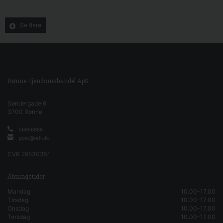
Se flere
Rønne Ejendomshandel ApS
Søndergade 6
3700
Rønne
56956886
post@reh.dk
CVR
29530351
Åbningstider
Mandag
10.00-17.00
Tirsdag
10.00-17.00
Onsdag
10.00-17.00
Torsdag
10.00-17.00