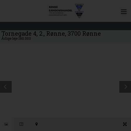
Tornegade 4, 2., Rønne, 3700 Rønne
Årlige leje 180.000