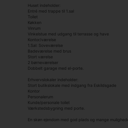
Huset indeholder:
Entré med trappe til 1.sal
Toilet
Køkken
Vinrum
Vinkelstue med udgang til terrasse og have
Kontor/værelse
1.Sal: Soveværelse
Badeværelse med brus
Stort værelse
2 børneværelser
Dobbelt garage med el-porte.
Erhvervslokaler indeholder:
Stort butikslokale med indgang fra Eskildsgade
Kontor
Personalerum
Kunde/personale toilet
Værkstedsbygning med porte.
En skøn ejendom med god plads og mange mulighede