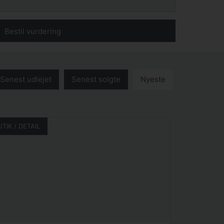
Bestil vurdering
Senest udlejet
Senest solgte
Nyeste
UTIK / DETAIL