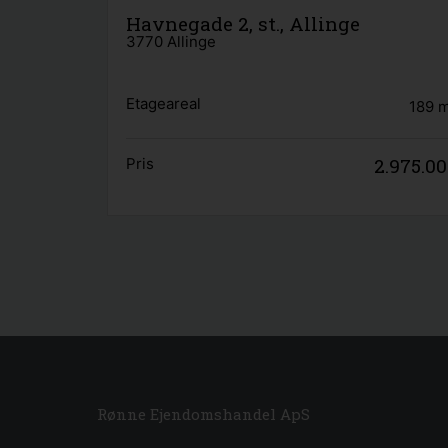
Havnegade 2, st., Allinge
3770 Allinge
Etageareal
189
2.975.0
Pris
Rønne Ejendomshandel ApS